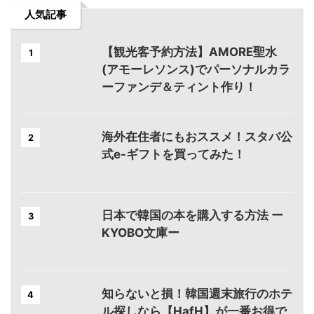
人気記事
【観光客予約方法】AMORE聖水
1
(アモーレソンス)でパーソナルカラ
ーファンデ＆ティント作り！
海外在住者にもおススメ！スタバ公
2
式e-ギフトを買ってみた！
日本で韓国の本を購入する方法 ー
3
KYOBO文庫ー
知らないと損！韓国週末旅行のホテ
4
ル探しなら【HafH】が一番お得で