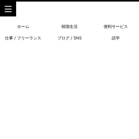
ホーム
韓国生活
便利サービス
仕事 / フリーランス
ブログ / SNS
語学