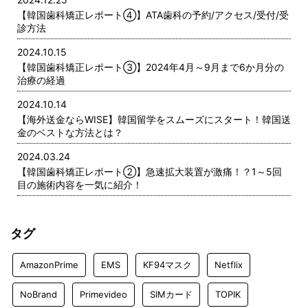
【韓国歯科矯正レポート➃】ATA歯科の予約/アクセス/受付/受
診方法
2024.10.15
【韓国歯科矯正レポート➂】2024年4月～9月まで6か月分の
治療の経過
2024.10.14
【海外送金ならWISE】韓国留学をスムーズにスタート！韓国送
金のベストな方法とは？
2024.03.24
【韓国歯科矯正レポート➁】急速拡大装置が激痛！？1～5回
目の施術内容を一気に紹介！
タグ
AmazonPrime
EMS
KF94マスク
Netflix
NoBrand
Primevideo
SIMカード
TOPIK