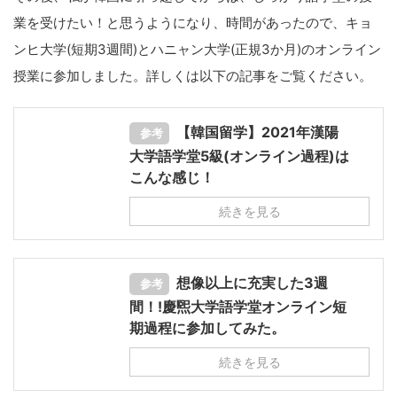
業を受けたい！と思うようになり、時間があったので、キョ
ンヒ大学(短期3週間)とハニャン大学(正規3か月)のオンライン
授業に参加しました。詳しくは以下の記事をご覧ください。
【韓国留学】2021年漢陽
参考
大学語学堂5級(オンライン過程)は
こんな感じ！
続きを見る
想像以上に充実した3週
参考
間！!慶煕大学語学堂オンライン短
期過程に参加してみた。
続きを見る