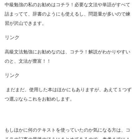
中級勉強の私のお勧めはコチラ！必要な文法や単語がすべて
詰まってて、辞書のようにも使えるし、問題量が多いので練
習が沢山できます。
リンク
高級文法勉強にお勧めなのは、コチラ！解説がわかりやすい
のと、文法が豊富！！
リンク
まだまだ、使用した本はほかにもありますが、あえて１つず
つ選ぶならこれをお勧めします。
もしほかに何のテキストを使っていたのか気になる方は、コ