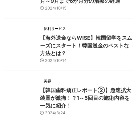
月～9月まで6か月分の治療の経過
2024/10/15
便利サービス
【海外送金ならWISE】韓国留学をスム
ーズにスタート！韓国送金のベストな
方法とは？
2024/10/14
美容
【韓国歯科矯正レポート➁】急速拡大
装置が激痛！？1～5回目の施術内容を
一気に紹介！
2024/3/24