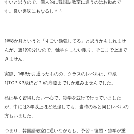
すいと思うので、個人的に韓国語教室に通うのはお勧めで
す。良い趣味にもなるし＾＾
1年8か月というと「すごい勉強してる」と思うかもしれませ
んが、週1(90分)なので、独学をしない限り、そこまで上達で
きません。
実際、1年8か月通ったものの、クラスのレベルは、中級
1(TOPIK3級ほど？)の序盤までしか進みませんでした。
私は早く習得したい一心で、独学を並行で行っていました
が、中には3年以上ほど勉強しても、当時の私と同じレベルの
方もいました。
つまり、韓国語教室に通いながらも、予習・復習・独学が重