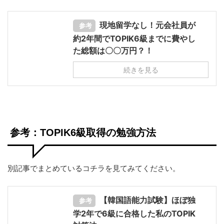
現地留学なし！元会社員が
参考
約2年間でTOPIK6級までに費やし
た総額は〇〇万円？！
続きを見る
参考：TOPIK6級取得の勉強方法
別記事でまとめているコチラを見てみてください。
【韓国語能力試験】ほぼ独
参考
学2年で6級に合格した私のTOPIK