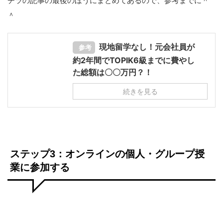
チラの記事の最後のほうにまとめてあるので、参考までに＾
＾
現地留学なし！元会社員が
参考
約2年間でTOPIK6級までに費やし
た総額は〇〇万円？！
続きを見る
ステップ3：オンラインの個人・グループ授
業に参加する