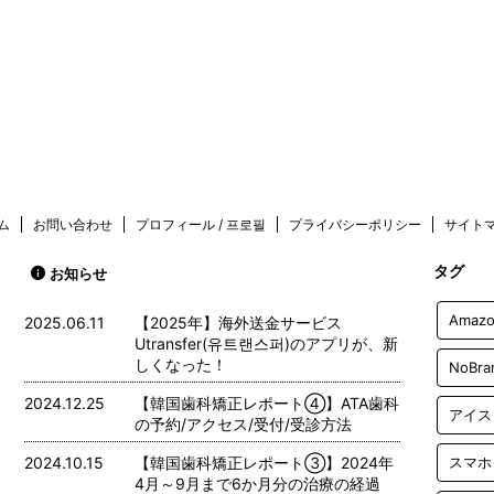
ム
お問い合わせ
プロフィール / 프로필
プライバシーポリシー
サイト
タグ
お知らせ
Amazo
2025.06.11
【2025年】海外送金サービス
Utransfer(유트랜스퍼)のアプリが、新
しくなった！
NoBra
2024.12.25
【韓国歯科矯正レポート➃】ATA歯科
アイス
の予約/アクセス/受付/受診方法
2024.10.15
【韓国歯科矯正レポート➂】2024年
スマホ
4月～9月まで6か月分の治療の経過