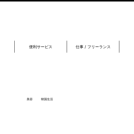
便利サービス
仕事 / フリーランス
美容
韓国生活