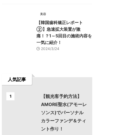
美容
【韓国歯科矯正レポート
➁】急速拡大装置が激
痛！？1～5回目の施術内容を
一気に紹介！
2024/3/24
人気記事
【観光客予約方法】
1
AMORE聖水(アモーレ
ソンス)でパーソナル
カラーファンデ＆ティ
ント作り！