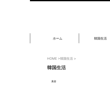
ホーム
韓国生活
HOME
>
韓国生活
>
韓国生活
美容