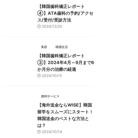
【韓国歯科矯正レポート
➃】ATA歯科の予約/アクセ
ス/受付/受診方法
2024/12/25
美容
韓国生活
【韓国歯科矯正レポート
➂】2024年4月～9月まで6
か月分の治療の経過
2024/10/15
便利サービス
【海外送金ならWISE】韓国
留学をスムーズにスタート！
韓国送金のベストな方法と
は？
2024/10/14