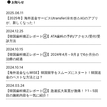
お知らせ
2025.06.11
【2025年】海外送金サービスUtransfer(유트랜스퍼)のアプリ
が、新しくなった！
2024.12.25
【韓国歯科矯正レポート➃】ATA歯科の予約/アクセス/受付/受
診方法
2024.10.15
【韓国歯科矯正レポート➂】2024年4月～9月まで6か月分の
治療の経過
2024.10.14
【海外送金ならWISE】韓国留学をスムーズにスタート！韓国送
金のベストな方法とは？
2024.03.24
【韓国歯科矯正レポート➁】急速拡大装置が激痛！？1～5回
目の施術内容を一気に紹介！