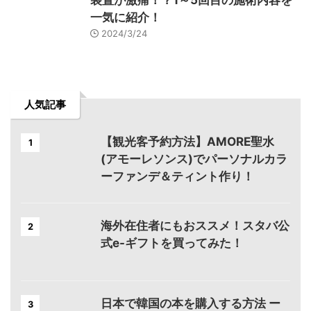
装置が激痛！？1～5回目の施術内容を
一気に紹介！
2024/3/24
人気記事
【観光客予約方法】AMORE聖水
1
(アモーレソンス)でパーソナルカラ
ーファンデ＆ティント作り！
海外在住者にもおススメ！スタバ公
2
式e-ギフトを買ってみた！
日本で韓国の本を購入する方法 ー
3