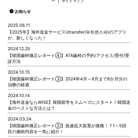
ー
サイトマップ
お知らせ
2025.06.11
【2025年】海外送金サービスUtransfer(유트랜스퍼)のアプリ
が、新しくなった！
2024.12.25
【韓国歯科矯正レポート➃】ATA歯科の予約/アクセス/受付/受
診方法
2024.10.15
【韓国歯科矯正レポート➂】2024年4月～9月まで6か月分の
治療の経過
2024.10.14
【海外送金ならWISE】韓国留学をスムーズにスタート！韓国送
金のベストな方法とは？
2024.03.24
【韓国歯科矯正レポート➁】急速拡大装置が激痛！？1～5回
目の施術内容を一気に紹介！