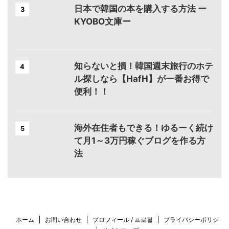
日本で韓国の本を購入する方法 ー
3
KYOBO文庫ー
知らないと損！韓国週末旅行のホテ
4
ル探しなら【HafH】が一番お得で
便利！！
海外在住者もできる！ゆるーく続け
5
て月1～3万円稼ぐブログを作る方
法
ホーム
お問い合わせ
プロフィール / 프로필
プライバシーポリシ