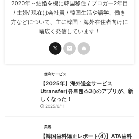
2020年～結婚を機に韓国移住 / ブロガー2年目
/ 主婦/ 現在は会社員 / 韓国生活や語学、働き
方などについて、主に韓国・海外在住者向けに
幅広く発信しています！
便利サービス
【2025年】海外送金サービス
Utransfer(유트랜스퍼)のアプリが、新
しくなった！
2025/6/11
美容
【韓国歯科矯正レポート➃】ATA歯科