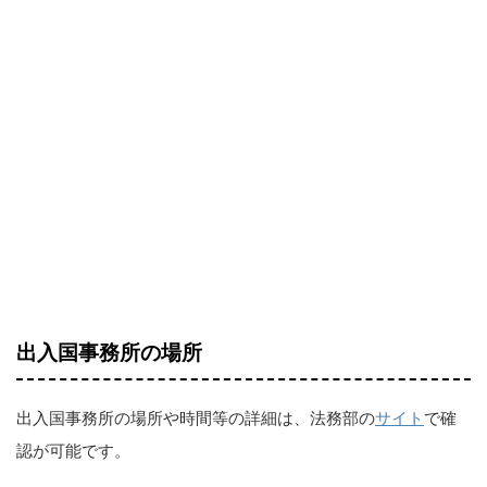
出入国事務所の場所
出入国事務所の場所や時間等の詳細は、法務部の
サイト
で確
認が可能です。