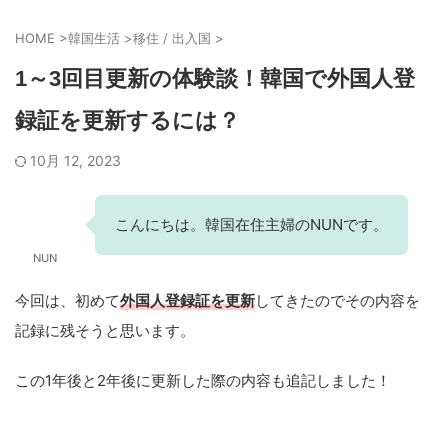
HOME
>
韓国生活
>
移住 / 出入国
>
1～3回目更新の体験談！韓国で外国人登
録証を更新するには？
10月 12, 2023
こんにちは。韓国在住主婦のNUNです。
NUN
今回は、初めて
外国人登録証を更新
してきたのでその内容を
記録に残そうと思います。
この1年後と2年後に更新した際の内容も追記しました！