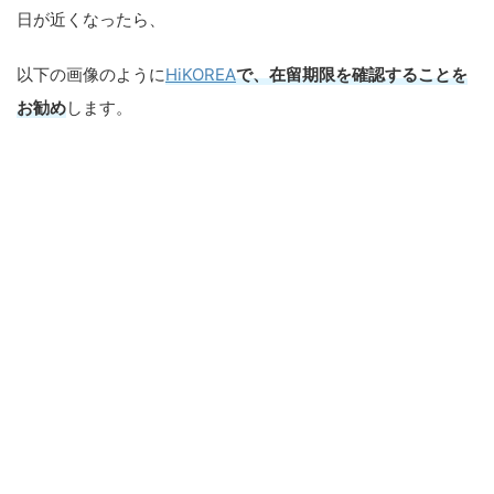
日が近くなったら、
以下の画像のように
HiKOREA
で、在留期限を確認することを
お勧め
します。