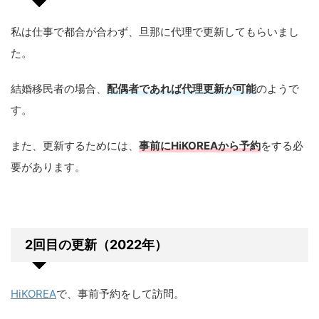
私は仕事で都合が合わず、旦那に代理で更新してもらいまし
た。
結婚移民者の場合、
配偶者であれば代理更新が可能
のようで
す。
また、更新するためには、
事前にHiKOREAから予約
をする必
要があります。
2回目の更新（2022年）
HiKOREA
で、事前予約をして訪問。