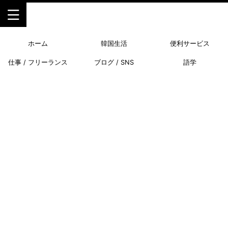
ホーム
韓国生活
便利サービス
仕事 / フリーランス
ブログ / SNS
語学