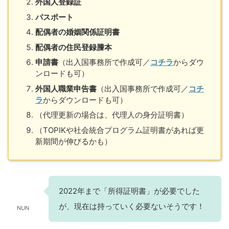
外国人登録証
パスポート
配偶者の婚姻関係証明書
配偶者の住民登録謄本
申請書
（出入国事務所で作成可／
コチラ
からダウ
ンロードも可）
外国人職業申告書
（出入国事務所で作成可／
コチ
ラ
からダウンロードも可）
（代理更新の場合は、代理人の身分証明書）
（TOPIKや社会統合プログラム証明書があれば更
新期間が伸びるかも）
2022年まで「所得証明書」が必要でした
が、現在は持っていく必要ないそうです！
NUN