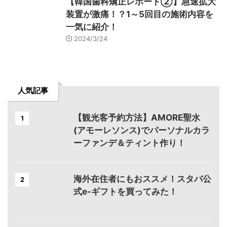
【韓国歯科矯正レポート➁】急速拡大
装置が激痛！？1～5回目の施術内容を
一気に紹介！
2024/3/24
人気記事
【観光客予約方法】AMORE聖水
1
(アモーレソンス)でパーソナルカラ
ーファンデ＆ティント作り！
海外在住者にもおススメ！スタバ公
2
式e-ギフトを買ってみた！