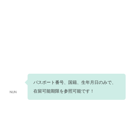
パスポート番号、国籍、生年月日のみで、
在留可能期限を参照可能です！
NUN