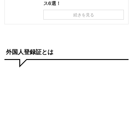
ス6選！
続きを見る
外国人登録証とは