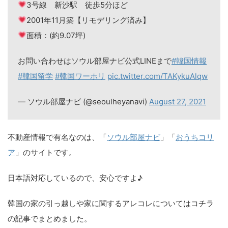
3号線 新沙駅 徒歩5分ほど
2001年11月築【リモデリング済み】
面積：(約9.07坪)
お問い合わせはソウル部屋ナビ公式LINEまで
#韓国情報
#韓国留学
#韓国ワーホリ
pic.twitter.com/TAKykuAlqw
— ソウル部屋ナビ (@seoulheyanavi)
August 27, 2021
不動産情報で有名なのは、「
ソウル部屋ナビ
」「
おうちコリ
ア
」のサイトです。
日本語対応しているので、安心ですよ♪
韓国の家の引っ越しや家に関するアレコレについてはコチラ
の記事でまとめました。