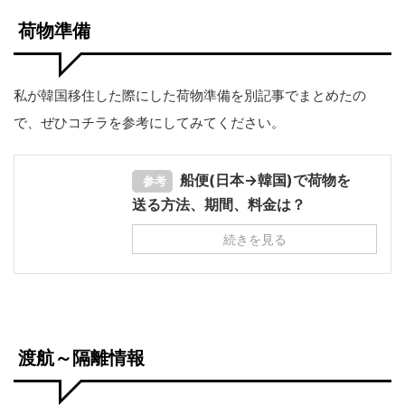
荷物準備
私が韓国移住した際にした荷物準備を別記事でまとめたの
で、ぜひコチラを参考にしてみてください。
船便(日本→韓国)で荷物を
参考
送る方法、期間、料金は？
続きを見る
渡航～隔離情報