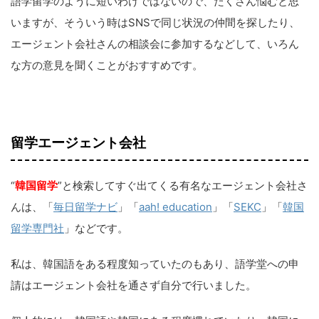
語学留学のように短いわけではないので、たくさん悩むと思
いますが、そういう時はSNSで同じ状況の仲間を探したり、
エージェント会社さんの相談会に参加するなどして、いろん
な方の意見を聞くことがおすすめです。
留学エージェント会社
“
韓国留学
”と検索してすぐ出てくる有名なエージェント会社さ
んは、「
毎日留学ナビ
」「
aah! education
」「
SEKC
」「
韓国
留学専門社
」などです。
私は、韓国語をある程度知っていたのもあり、語学堂への申
請はエージェント会社を通さず自分で行いました。