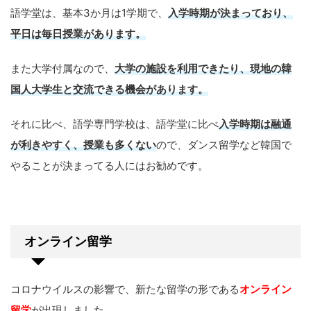
語学堂は、基本3か月は1学期で、
入学時期が決まっており、
平日は毎日授業があります。
また大学付属なので、
大学の施設を利用できたり、現地の韓
国人大学生と交流できる機会があります。
それに比べ、語学専門学校は、語学堂に比べ
入学時期は融通
が利きやすく、授業も多くない
ので、ダンス留学など韓国で
やることが決まってる人にはお勧めです。
オンライン留学
コロナウイルスの影響で、新たな留学の形である
オンライン
留学
が出現しました。