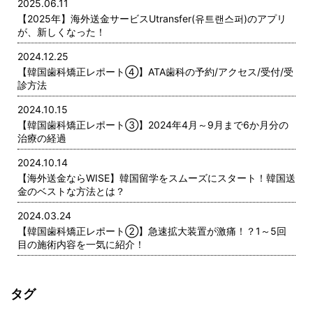
2025.06.11
【2025年】海外送金サービスUtransfer(유트랜스퍼)のアプリ
が、新しくなった！
2024.12.25
【韓国歯科矯正レポート➃】ATA歯科の予約/アクセス/受付/受
診方法
2024.10.15
【韓国歯科矯正レポート➂】2024年4月～9月まで6か月分の
治療の経過
2024.10.14
【海外送金ならWISE】韓国留学をスムーズにスタート！韓国送
金のベストな方法とは？
2024.03.24
【韓国歯科矯正レポート➁】急速拡大装置が激痛！？1～5回
目の施術内容を一気に紹介！
タグ