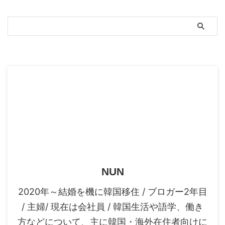
アプリ 開発 ...
は入国が不可能です。 しかし！
ここでビックニュースが ...
スポンサーリンク
NUN
2020年～結婚を機に韓国移住 / ブロガー2年目
/ 主婦/ 現在は会社員 / 韓国生活や語学、働き
方などについて、主に韓国・海外在住者向けに