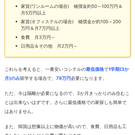
家賃(ワンルームの場合) 補償金約50～100万円＆
月5万円以上
家賃(オフィステルの場合) 補償金が約100～200
万円＆月7万円以上
食費 月3万円～
日用品＆その他 月2万円～
これらを考えると、一番安いコシテルの
最低価格
で
1学期(3か
月)のみ
留学する場合で、
79万円
必要になります。
ただ、今は隔離が必要になるので、3か月きっかりのみ住むこ
とは出来ないはずです。さらに最低価格での家探しも簡単で
はありません。
また、韓国は想像以上に物価が高いので、食費、日用品も工