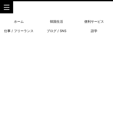
ホーム
韓国生活
便利サービス
仕事 / フリーランス
ブログ / SNS
語学