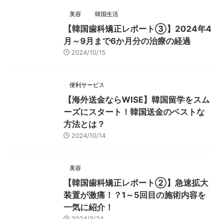
美容
韓国生活
【韓国歯科矯正レポート➂】2024年4
月～9月まで6か月分の治療の経過
2024/10/15
便利サービス
【海外送金ならWISE】韓国留学をスム
ーズにスタート！韓国送金のベストな
方法とは？
2024/10/14
美容
【韓国歯科矯正レポート➁】急速拡大
装置が激痛！？1～5回目の施術内容を
一気に紹介！
2024/3/24