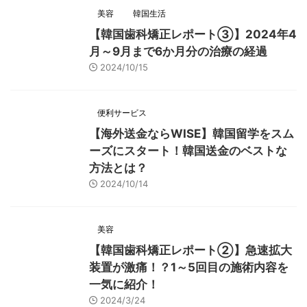
美容
韓国生活
【韓国歯科矯正レポート➂】2024年4
月～9月まで6か月分の治療の経過
2024/10/15
便利サービス
【海外送金ならWISE】韓国留学をスム
ーズにスタート！韓国送金のベストな
方法とは？
2024/10/14
美容
【韓国歯科矯正レポート➁】急速拡大
装置が激痛！？1～5回目の施術内容を
一気に紹介！
2024/3/24