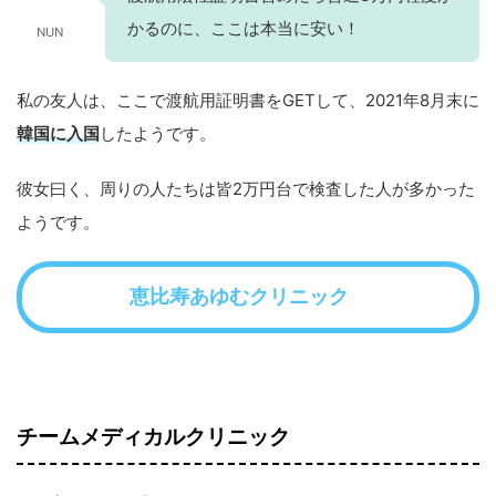
かるのに、ここは本当に安い！
NUN
私の友人は、ここで渡航用証明書をGETして、2021年8月末に
韓国に入国
したようです。
彼女曰く、周りの人たちは皆2万円台で検査した人が多かった
ようです。
恵比寿あゆむクリニック
チームメディカルクリニック