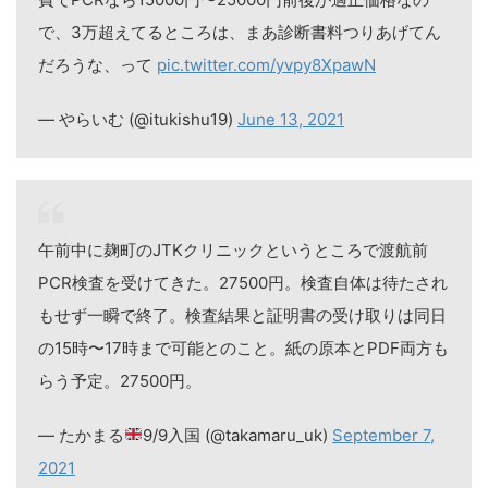
で、3万超えてるところは、まあ診断書料つりあげてん
だろうな、って
pic.twitter.com/yvpy8XpawN
— やらいむ (@itukishu19)
June 13, 2021
午前中に麹町のJTKクリニックというところで渡航前
PCR検査を受けてきた。27500円。検査自体は待たされ
もせず一瞬で終了。検査結果と証明書の受け取りは同日
の15時〜17時まで可能とのこと。紙の原本とPDF両方も
らう予定。27500円。
— たかまる
9/9入国 (@takamaru_uk)
September 7,
2021