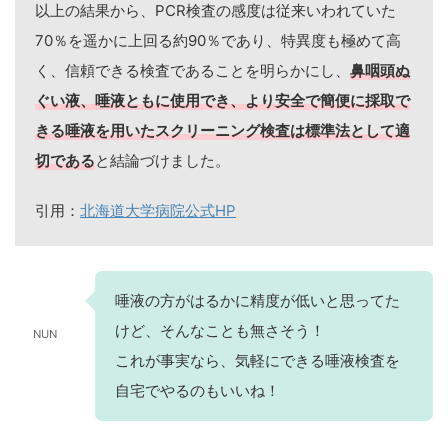
以上の結果から、PCR検査の感度は従来いわれていた
70％を遥かに上回る約90％であり、特異度も極めて高
く、信頼できる検査であることを明らかにし、
鼻咽頭ぬ
ぐい液、唾液ともに使用でき、より安全で簡便に採取で
きる唾液を用いたスクリーニング検査は標準法として適
切である
と結論づけました。
引用：
北海道大学病院公式HP
唾液の方がはるかに精度が低いと思ってた
けど、そんなことも無さそう！
NUN
これが事実なら、気軽にできる唾液検査を
自宅でやるのもいいね！