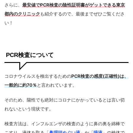
さらに、
最安値でPCR検査の陰性証明書がゲットできる東京
都内のクリニック
も紹介するので、最後までぜひご覧くださ
い！
PCR検査について
コロナウイルスを検出するための
PCR検査の感度(正確性)は、
一般的に約70％
と言われています。
そのため、陽性でも絶対にコロナにかかっているとは言い切
れないという現状です。
検査方法は、インフルエンザの検査のように鼻の奥を綿棒で
こすり、液体を取る「
鼻咽頭ぬぐい液
」か「
唾液
」の検体で