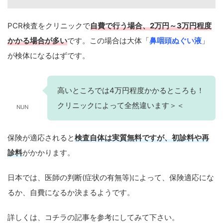
PCR検査をクリニックで
自費で行う場合、2万円～3万円程度
かかる場合が多い
です。この場合は大体「
鼻咽頭ぬぐい液
」
が検体になるはずです。
高いところでは4万円程度かかるところも！
クリニックによって全然違います＞＜
NUN
保険が適応されると
検査自体は実質無料ですが、初診料や再
診料
がかかります。
日本では、医師の判断(症状の有無等)によって、保険適応にな
るか、自費になるか決まるようです。
詳しくは、コチラの記事を参考にしてみて下さい。