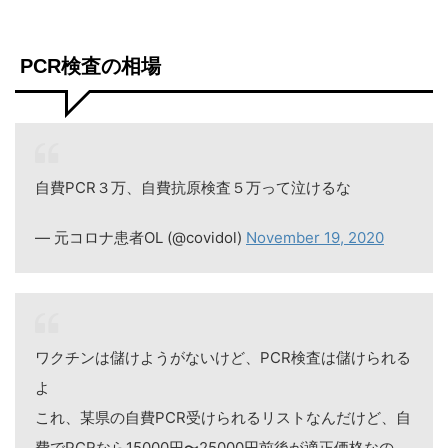
PCR検査の相場
自費PCR３万、自費抗原検査５万って泣けるな
— 元コロナ患者OL (@covidol)
November 19, 2020
ワクチンは儲けようがないけど、PCR検査は儲けられる
よ
これ、某県の自費PCR受けられるリストなんだけど、自
費でPCRなら15000円〜25000円前後が適正価格なの