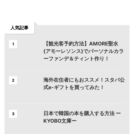
人気記事
【観光客予約方法】AMORE聖水
1
(アモーレソンス)でパーソナルカラ
ーファンデ＆ティント作り！
海外在住者にもおススメ！スタバ公
2
式e-ギフトを買ってみた！
日本で韓国の本を購入する方法 ー
3
KYOBO文庫ー