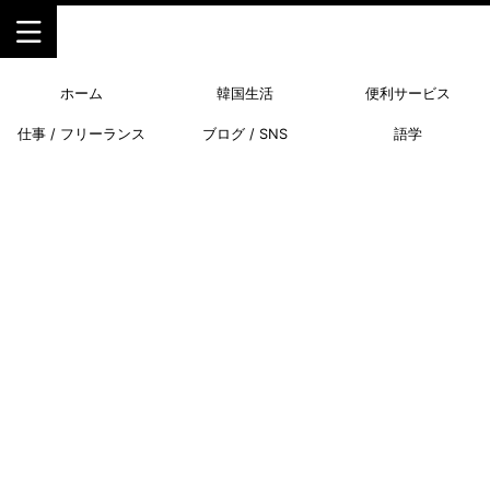
ホーム
韓国生活
便利サービス
仕事 / フリーランス
ブログ / SNS
語学