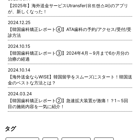
【2025年】海外送金サービスUtransfer(유트랜스퍼)のアプリ
が、新しくなった！
2024.12.25
【韓国歯科矯正レポート➃】ATA歯科の予約/アクセス/受付/受
診方法
2024.10.15
【韓国歯科矯正レポート➂】2024年4月～9月まで6か月分の
治療の経過
2024.10.14
【海外送金ならWISE】韓国留学をスムーズにスタート！韓国送
金のベストな方法とは？
2024.03.24
【韓国歯科矯正レポート➁】急速拡大装置が激痛！？1～5回
目の施術内容を一気に紹介！
タグ