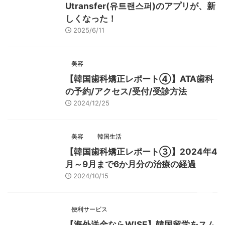
Utransfer(유트랜스퍼)のアプリが、新
しくなった！
2025/6/11
美容
【韓国歯科矯正レポート➃】ATA歯科
の予約/アクセス/受付/受診方法
2024/12/25
美容
韓国生活
【韓国歯科矯正レポート➂】2024年4
月～9月まで6か月分の治療の経過
2024/10/15
便利サービス
【海外送金ならWISE】韓国留学をスム