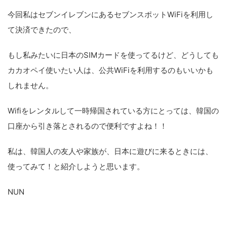
今回私はセブンイレブンにあるセブンスポットWiFiを利用し
て決済できたので、
もし私みたいに日本のSIMカードを使ってるけど、どうしても
カカオペイ使いたい人は、公共WiFiを利用するのもいいかも
しれません。
Wifiをレンタルして一時帰国されている方にとっては、韓国の
口座から引き落とされるので便利ですよね！！
私は、韓国人の友人や家族が、日本に遊びに来るときには、
使ってみて！と紹介しようと思います。
NUN