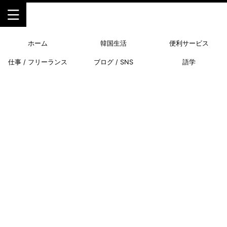
ホーム
韓国生活
便利サービス
仕事 / フリーランス
ブログ / SNS
語学