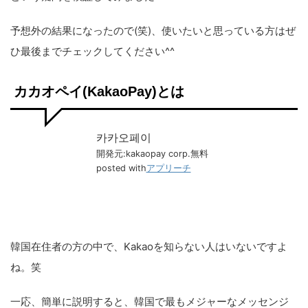
予想外の結果になったので(笑)、使いたいと思っている方はぜ
ひ最後までチェックしてください^^
カカオペイ(KakaoPay)とは
카카오페이
開発元:
kakaopay corp.
無料
posted with
アプリーチ
韓国在住者の方の中で、Kakaoを知らない人はいないですよ
ね。笑
一応、簡単に説明すると、韓国で最もメジャーなメッセンジ