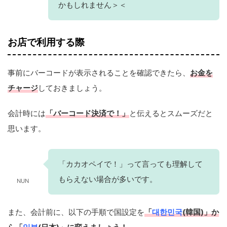
かもしれません＞＜
お店で利用する際
事前にバーコードが表示されることを確認できたら、
お金を
チャージ
しておきましょう。
会計時には
「バーコード決済で！」
と伝えるとスムーズだと
思います。
「カカオペイで！」って言っても理解して
もらえない場合が多いです。
NUN
また、会計前に、以下の手順で国設定を
「
대한민국
(韓国)」か