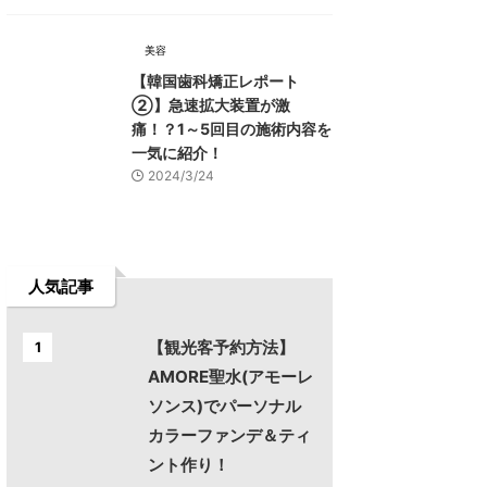
美容
【韓国歯科矯正レポート
➁】急速拡大装置が激
痛！？1～5回目の施術内容を
一気に紹介！
2024/3/24
人気記事
【観光客予約方法】
1
AMORE聖水(アモーレ
ソンス)でパーソナル
カラーファンデ＆ティ
ント作り！