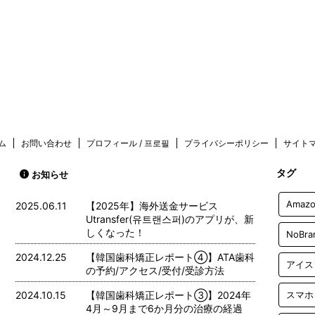
ム
お問い合わせ
プロフィール / 프로필
プライバシーポリシー
サイト
タグ
お知らせ
Amazo
2025.06.11
【2025年】海外送金サービス
Utransfer(유트랜스퍼)のアプリが、新
しくなった！
NoBra
2024.12.25
【韓国歯科矯正レポート➃】ATA歯科
アイス
の予約/アクセス/受付/受診方法
2024.10.15
【韓国歯科矯正レポート➂】2024年
スマホ
4月～9月まで6か月分の治療の経過