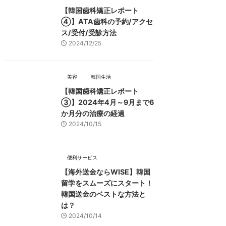
【韓国歯科矯正レポート
➃】ATA歯科の予約/アクセ
ス/受付/受診方法
2024/12/25
美容
韓国生活
【韓国歯科矯正レポート
➂】2024年4月～9月まで6
か月分の治療の経過
2024/10/15
便利サービス
【海外送金ならWISE】韓国
留学をスムーズにスタート！
韓国送金のベストな方法と
は？
2024/10/14