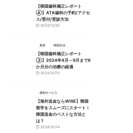
【韓国歯科矯正レポート
➃】ATA歯科の予約/アクセ
ス/受付/受診方法
2024/12/25
美容
韓国生活
【韓国歯科矯正レポート
➂】2024年4月～9月まで6
か月分の治療の経過
2024/10/15
便利サービス
【海外送金ならWISE】韓国
留学をスムーズにスタート！
韓国送金のベストな方法と
は？
2024/10/14