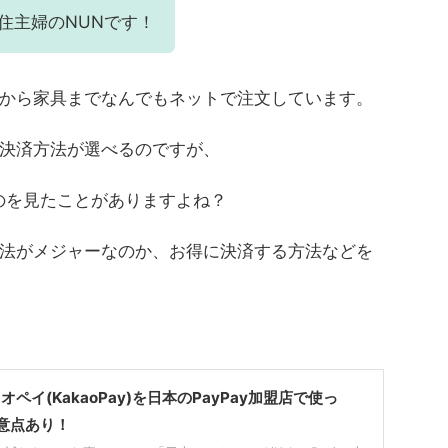
住主婦のNUNです！
から家具までなんでもネットで注文しています。
決済方法が選べるのですが、
るのを見たことがありますよね？
法がメジャーなのか、お得に決済する方法などを
ペイ(KakaoPay)を日本のPayPay加盟店で使っ
意点あり！