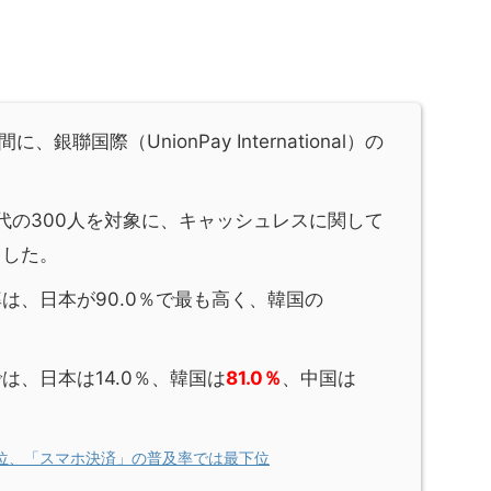
、銀聯国際（UnionPay International）の
歳代の300人を対象に、キャッシュレスに関して
ました。
は、日本が90.0％で最も高く、韓国の
は、日本は14.0％、韓国は
81.0％
、中国は
位、「スマホ決済」の普及率では最下位