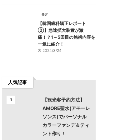
美容
【韓国歯科矯正レポート
➁】急速拡大装置が激
痛！？1～5回目の施術内容を
一気に紹介！
2024/3/24
人気記事
【観光客予約方法】
1
AMORE聖水(アモーレ
ソンス)でパーソナル
カラーファンデ＆ティ
ント作り！