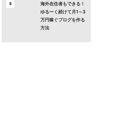
海外在住者もできる！
5
ゆるーく続けて月1～3
万円稼ぐブログを作る
方法