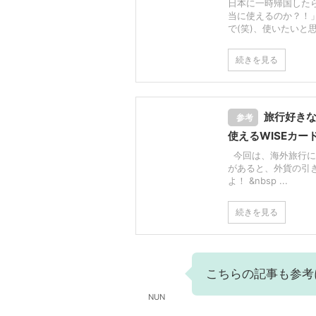
日本に一時帰国したら
当に使えるのか？！
で(笑)、使いたいと思
続きを見る
旅行好きな
参考
使えるWISEカー
今回は、海外旅行に便
があると、外貨の引
よ！ &nbsp ...
続きを見る
こちらの記事も参考
NUN