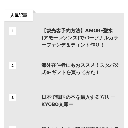
人気記事
【観光客予約方法】AMORE聖水
1
(アモーレソンス)でパーソナルカラ
ーファンデ＆ティント作り！
海外在住者にもおススメ！スタバ公
2
式e-ギフトを買ってみた！
日本で韓国の本を購入する方法 ー
3
KYOBO文庫ー