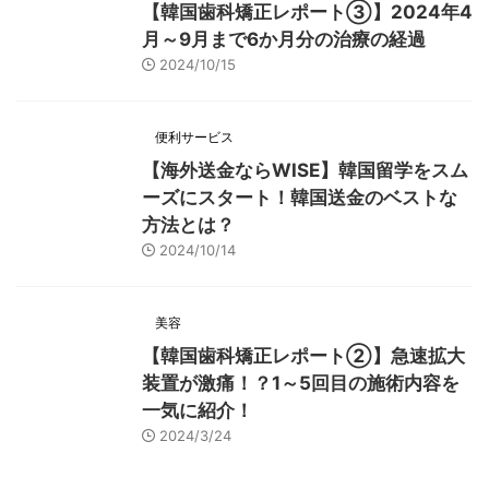
【韓国歯科矯正レポート➂】2024年4
月～9月まで6か月分の治療の経過
2024/10/15
便利サービス
【海外送金ならWISE】韓国留学をスム
ーズにスタート！韓国送金のベストな
方法とは？
2024/10/14
美容
【韓国歯科矯正レポート➁】急速拡大
装置が激痛！？1～5回目の施術内容を
一気に紹介！
2024/3/24