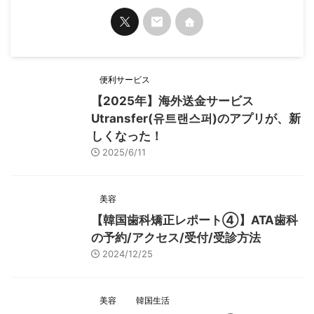
便利サービス
【2025年】海外送金サービス
Utransfer(유트랜스퍼)のアプリが、新
しくなった！
2025/6/11
美容
【韓国歯科矯正レポート➃】ATA歯科
の予約/アクセス/受付/受診方法
2024/12/25
美容
韓国生活