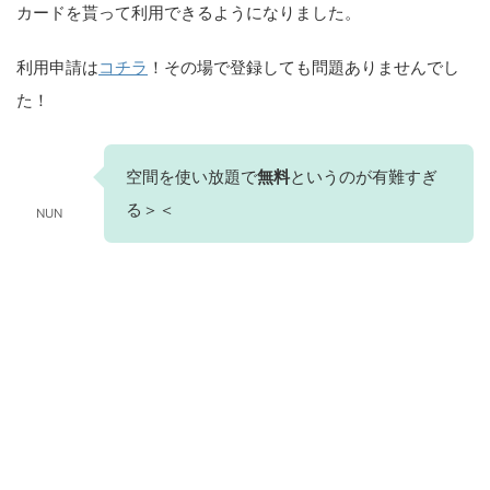
カードを貰って利用できるようになりました。
利用申請は
コチラ
！その場で登録しても問題ありませんでし
た！
空間を使い放題で
無料
というのが有難すぎ
る＞＜
NUN