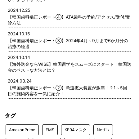
2024.12.25
【韓国歯科矯正レポート➃】ATA歯科の予約/アクセス/受付/受
診方法
2024.10.15
【韓国歯科矯正レポート➂】2024年4月～9月まで6か月分の
治療の経過
2024.10.14
【海外送金ならWISE】韓国留学をスムーズにスタート！韓国送
金のベストな方法とは？
2024.03.24
【韓国歯科矯正レポート➁】急速拡大装置が激痛！？1～5回
目の施術内容を一気に紹介！
タグ
AmazonPrime
EMS
KF94マスク
Netflix