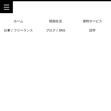
ホーム
韓国生活
便利サービス
仕事 / フリーランス
ブログ / SNS
語学