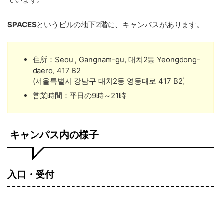
SPACES
というビルの地下2階に、キャンパスがあります。
住所：Seoul, Gangnam-gu, 대치2동 Yeongdong-
daero, 417 B2
(서울특별시 강남구 대치2동 영동대로 417 B2)
営業時間：平日の9時～21時
キャンパス内の様子
入口・受付