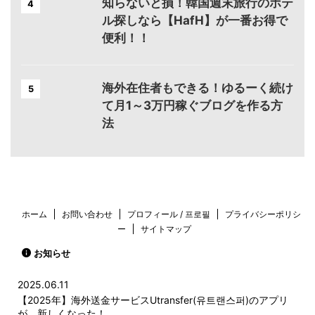
知らないと損！韓国週末旅行のホテ
4
ル探しなら【HafH】が一番お得で
便利！！
海外在住者もできる！ゆるーく続け
5
て月1～3万円稼ぐブログを作る方
法
ホーム
お問い合わせ
プロフィール / 프로필
プライバシーポリシ
ー
サイトマップ
お知らせ
2025.06.11
【2025年】海外送金サービスUtransfer(유트랜스퍼)のアプリ
が、新しくなった！