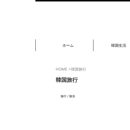
ホーム
韓国生活
HOME
>
韓国旅行
韓国旅行
旅行 / 観光