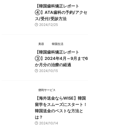
【韓国歯科矯正レポート
➃】ATA歯科の予約/アクセ
ス/受付/受診方法
2024/12/25
美容
韓国生活
【韓国歯科矯正レポート
➂】2024年4月～9月まで6
か月分の治療の経過
2024/10/15
便利サービス
【海外送金ならWISE】韓国
留学をスムーズにスタート！
韓国送金のベストな方法と
は？
2024/10/14