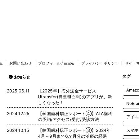
ム
お問い合わせ
プロフィール / 프로필
プライバシーポリシー
サイト
タグ
お知らせ
Amazo
2025.06.11
【2025年】海外送金サービス
Utransfer(유트랜스퍼)のアプリが、新
しくなった！
NoBra
2024.12.25
【韓国歯科矯正レポート➃】ATA歯科
アイス
の予約/アクセス/受付/受診方法
2024.10.15
【韓国歯科矯正レポート➂】2024年
スマホ
4月～9月まで6か月分の治療の経過