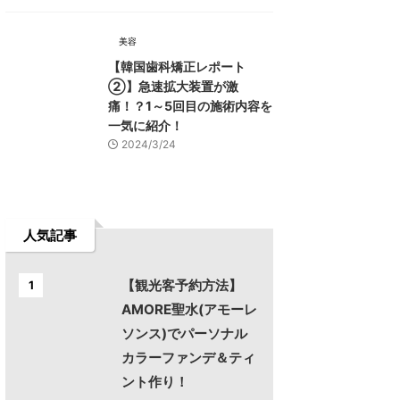
美容
【韓国歯科矯正レポート
➁】急速拡大装置が激
痛！？1～5回目の施術内容を
一気に紹介！
2024/3/24
人気記事
【観光客予約方法】
1
AMORE聖水(アモーレ
ソンス)でパーソナル
カラーファンデ＆ティ
ント作り！