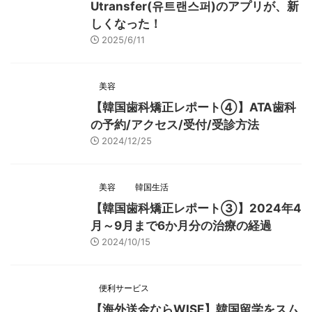
Utransfer(유트랜스퍼)のアプリが、新
しくなった！
2025/6/11
美容
【韓国歯科矯正レポート➃】ATA歯科
の予約/アクセス/受付/受診方法
2024/12/25
美容
韓国生活
【韓国歯科矯正レポート➂】2024年4
月～9月まで6か月分の治療の経過
2024/10/15
便利サービス
【海外送金ならWISE】韓国留学をスム