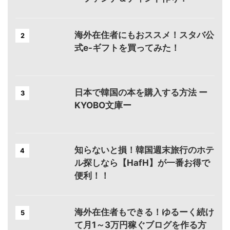
海外在住者にもおススメ！スタバ公
2
式e-ギフトを買ってみた！
日本で韓国の本を購入する方法 ー
3
KYOBO文庫ー
知らないと損！韓国週末旅行のホテ
4
ル探しなら【HafH】が一番お得で
便利！！
海外在住者もできる！ゆるーく続け
5
て月1～3万円稼ぐブログを作る方