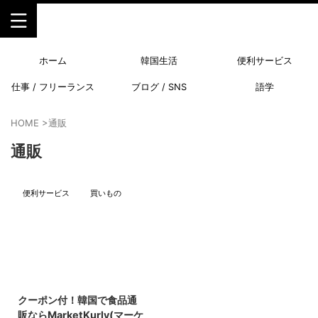
ホーム
韓国生活
便利サービス
仕事 / フリーランス
ブログ / SNS
語学
HOME
>
通販
通販
便利サービス
買いもの
2023/10/21
クーポン付！韓国で食品通
販ならMarketKurly(マーケ