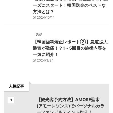
ーズにスタート！韓国送金のベストな
方法とは？
2024/10/14
美容
【韓国歯科矯正レポート➁】急速拡大
装置が激痛！？1～5回目の施術内容を
一気に紹介！
2024/3/24
人気記事
【観光客予約方法】AMORE聖水
1
(アモーレソンス)でパーソナルカラ
ーファンデ＆ティント作り！